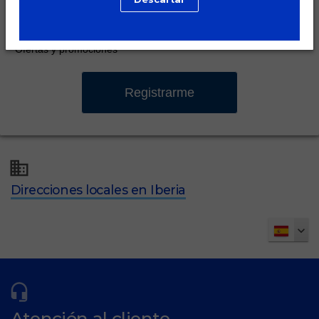
Noticias de Dechra
Ofertas y promociones
Direcciones locales en Iberia
Atención al cliente